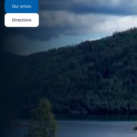
Our prices
Directions