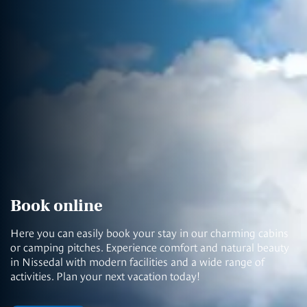
Book online
Here you can easily book your stay in our charming cabins
or camping pitches. Experience comfort and natural beauty
in Nissedal with modern facilities and a wide range of
activities. Plan your next vacation today!