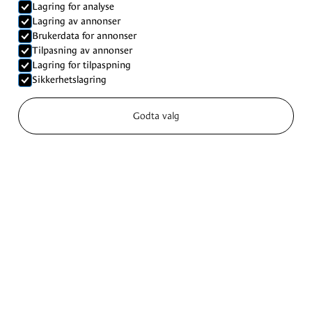
Lagring for analyse
Lagring av annonser
Brukerdata for annonser
Tilpasning av annonser
Lagring for tilpaspning
Sikkerhetslagring
Godta valg
What our customers say