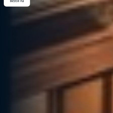
Bestill nå