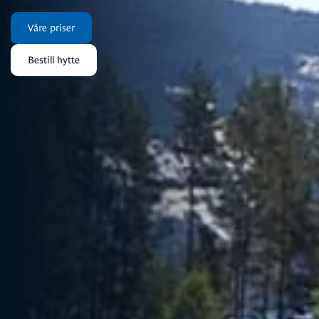
Våre priser
Bestill hytte